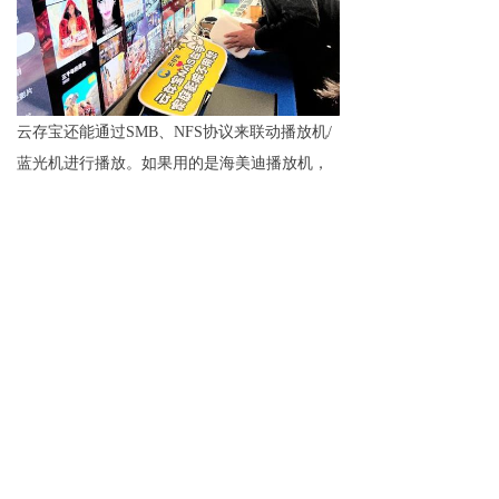
云存宝还能通过SMB、NFS协议来联动播放机/
蓝光机进行播放。如果用的是海美迪播放机，
局域网共享登录方式是采用最便捷的扫码登
录。