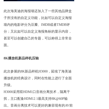
此次海美迪的海报墙还加入了一些其他品牌盒
子所没有的自定义功能，比如可以自定义海报
墙内的电影评分为豆瓣、IMDB或者TMDB评
分；又比如可以自定义海报角标的显示内容，
甚至可以创建自己的专题，可以称得上非常全
面。
8K播放机新品样机压轴
此次参展的8K新品
样机H3000
，延续了海美迪
播放机的经典设计，同时在性能上进行了全面
升级。
H3000
采用双HDM1口音画分离技术
，
隔离干
扰，主口配备HDM12.1最高支持8K@60P输
出。音画分离技术可以更好的兼容现有的AV前