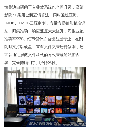
海美迪
自研的平台播放系统也
全新升级，高清
影院3.0采用全新逻辑算法，同时通过豆瓣、
IMDB、TMDB三源刮削，海量海报都能精准识
别、归集准确、响应速度大大提升，海报匹配
准确率99%
。
细节设计方面也凸显专业，
在刮
削时支持以硬盘、甚至文件夹来进行刮削，还
可以通过屏蔽文件格式的方式来规避私密内
容，完全照顾到了用户隐私性。