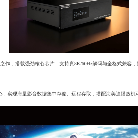
杆之作，搭载强劲核心芯片，支持真8K/60Hz解码与全格式兼容，搭
核心，实现海量影音数据集中存储、远程存取，搭配海美迪播放机