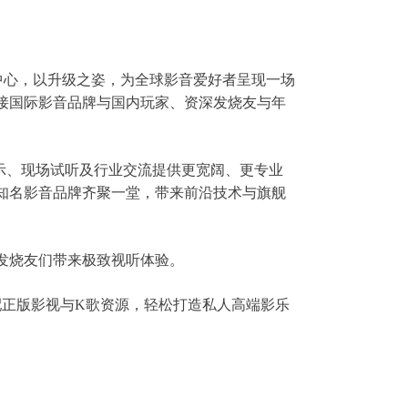
际会议中心，以升级之姿，为全球影音爱好者呈现一场
连接国际影音品牌与国内玩家、资深发烧友与年
展示、现场试听及行业交流提供更宽阔、更专业
知名影音品牌齐聚一堂，带来前沿技术与旗舰
发烧友们带来极致视听体验。
搭配正版影视与K歌资源，轻松打造私人高端影乐