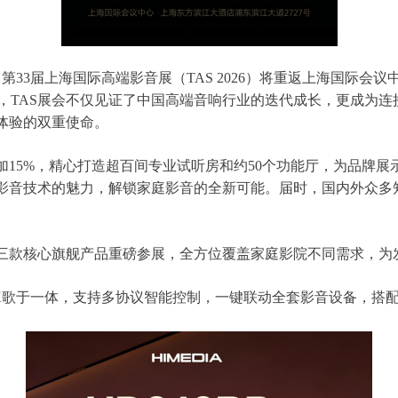
日，第33届上海国际高端影音展（TAS 2026）将重返上海国
盛事，TAS展会不仅见证了中国高端音响行业的迭代成长，更成为
体验的双重使命。
15%，精心打造超百间专业试听房和约50个功能厅，为品牌
影音技术的魅力，解锁家庭影音的全新可能。届时，国内外众多
三款核心旗舰产品重磅参展，全方位覆盖家庭影院不同需求，为
与专业K歌于一体，支持多协议智能控制，一键联动全套影音设备，