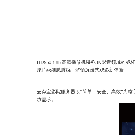
HD950B 8K高清播放机堪称8K影音领域的标
原片级细腻质感，解锁沉浸式观影新体验。
云存宝影院服务器以“简单、安全、高效”为
放需求。