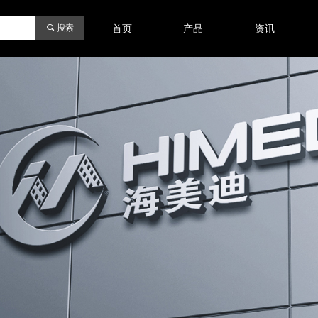
끠
搜索
首页
产品
资讯