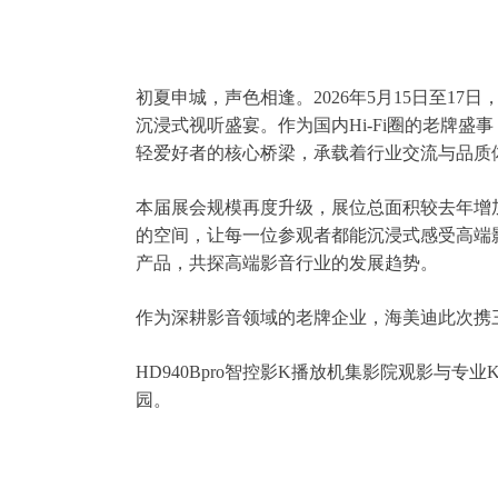
初夏申城，声色相逢。2026年5月15日至17
沉浸式视听盛宴。作为国内Hi-Fi圈的老牌
轻爱好者的核心桥梁，承载着行业交流与品质
本届展会规模再度升级，展位总面积较去年增加
的空间，让每一位参观者都能沉浸式感受高端
产品，共探高端影音行业的发展趋势。
作为深耕影音领域的老牌企业，海美迪此次携
HD940Bpro智控影K播放机集影院观影
园。