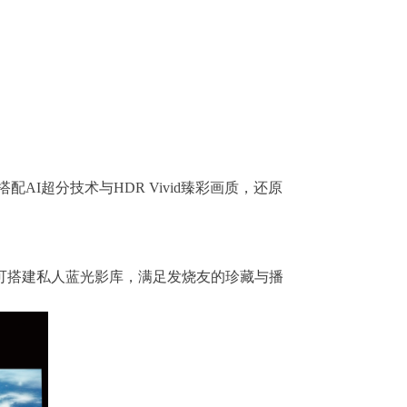
配AI超分技术与HDR Vivid臻彩画质，还原
可搭建私人蓝光影库，满足发烧友的珍藏与播