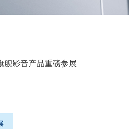
携旗舰影音产品重磅参展