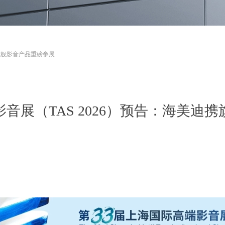
携旗舰影音产品重磅参展
影音展（TAS 2026）预告：海美迪